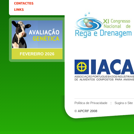
FEVEREIRO 2026
Política de Privacidade
::
Sugira o Site
© APCRF 2008