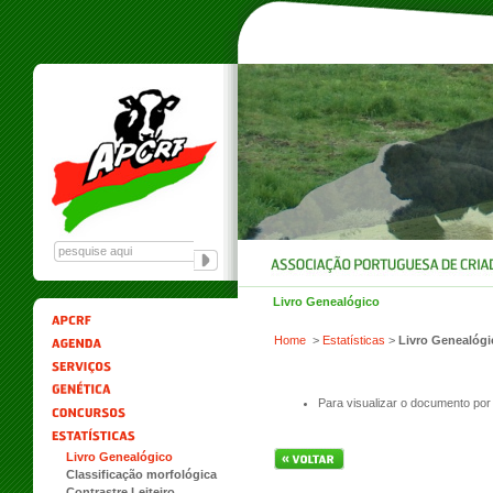
Livro Genealógico
Home
>
Estatísticas
>
Livro Genealógi
Para visualizar o documento por
Livro Genealógico
Classificação morfológica
Contrastre Leiteiro