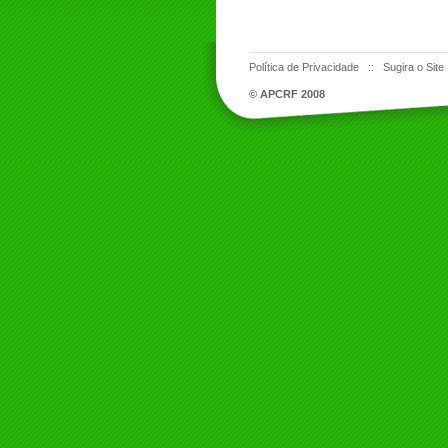
Política de Privacidade
::
Sugira o Site
© APCRF 2008